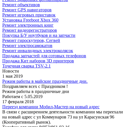
Ремонт объективов
Ремонт GPS навигаторов
Ремонт игровых приставок
Установка Freeboot Xbox 360
Ремонт электронных книг
Ремонт видеорегистраторов
Покупка Б/У ноутбуков и на запчасти
Ремонт гироскутеров, Сегвей
Ремонт электросамокатов
Ремонт инвалидных электроколясок
Продажа запчастей для сотовых телефонов
Продажа Кит наборов 3D принтеров
Точечная сварка TSV-2.1
Новости
1 мая 2019
Режим работы в майские праздничные дни.
Поздравляем всех с Праздником !
Режим работы в праздничные дни
Работаем с 5.05.2019
17 февраля 2018
Переезд компании Мобил-Мастер на новый адрес
В связи с расширением деятельности компании мы переехали
на новый адрес с ул Коммунаров 73 на ул Карасунская 96
(Кооперативный рынок).