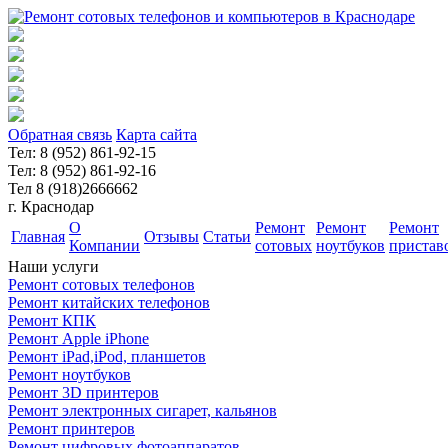
Обратная связь
Карта сайта
Тел:
8 (952) 861-92-15
Тел:
8 (952) 861-92-16
Тел 8 (918)2666662
г. Краснодар
О
Ремонт
Ремонт
Ремонт
Главная
Отзывы
Статьи
Компании
сотовых
ноутбуков
пристав
Наши услуги
Ремонт сотовых телефонов
Ремонт китайских телефонов
Ремонт КПК
Ремонт Apple iPhone
Ремонт iPad,iPod, планшетов
Ремонт ноутбуков
Ремонт 3D принтеров
Ремонт электронных сигарет, кальянов
Ремонт принтеров
Ремонт цифровых фотоаппаратов