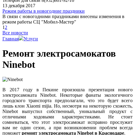
Телефон для связи 8(952)861-92-16
13 декабря 2017
Режим работы в новогодние праздники
В связи с новогодними праздниками внесены изменения в
режим работы СЦ "Мобил-Мастер"
1
2
Все новости
Главная
Услуги
Ремонт электросамокатов
Ninebot
В 2017 году в Пекине произошла презентация нового
электросамоката Ninebot. Некоторые фанаты экологичного
городского транспорта предполагали, что это будет всего
лишь клон Xiaomi mijia. Но, несмотря на некоторую схожесть,
Ninebot выпустил собственный, уникальный продукт с
отличными ходовыми характеристиками. Не стоит
сомневаться, что этот электросамокат исправно прослужит
вам не один сезон, а при возникновении проблем всегда
поможет
ремонт электросамоката Ninebot в Краснодаре
.